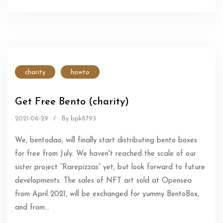
charity
howto
Get Free Bento (charity)
2021-06-29
/
By bpk8793
We, bentodao, will finally start distributing bento boxes
for free from July. We haven't reached the scale of our
sister project “Rarepizzas” yet, but look forward to future
developments. The sales of NFT art sold at Opensea
from April 2021, will be exchanged for yummy BentoBox,
and from…