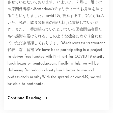
させていただいております。いよいよ、７月に、近くの
医療関係者様へBentodaoのチャリティーのお弁当を届け
ることになりました。covid-19が蔓延する中、客足が遠の
いた、私達、飲食関係者の売り上げに貢献していただ
き、また、一番頑張っていただいている医療関係者様た
ちへ感謝を届けられる。このような機会にめぐり合わせ
ていただき感謝しております。084delicatessenrestaurant
代表 森 智裕 We have been participating in a project
to deliver free lunches with NFT art for COVID-19 charity
lunch boxes on bentodao.com. Finally, in July, we will be
delivering Bentodao's charity lunch boxes to medical
professionals nearby.With the spread of covid-19, we will
be able to contribute…
Continue Reading