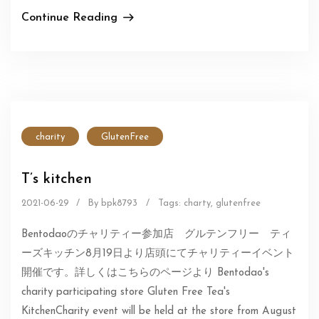
Continue Reading
charity
GlutenFree
T’s kitchen
2021-06-29
/
By bpk8793
/
Tags:
charty
,
glutenfree
Bentodaoのチャリティー参加店 グルテンフリー ティ
ーズキッチン8月19日より店頭にてチャリティーイベント
開催です。詳しくはこちらのページより Bentodao's
charity participating store Gluten Free Tea's
KitchenCharity event will be held at the store from August