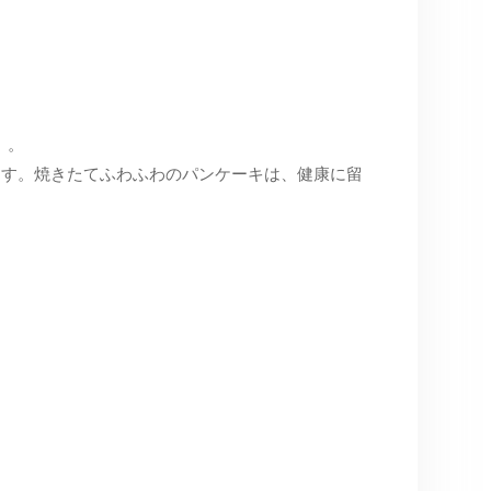
」。
ます。焼きたてふわふわのパンケーキは、健康に留