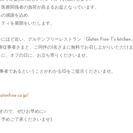
、医療関係者の負荷が高まるお盆となっています。
への感謝を込め、
リティを展開をいたします。
、グルテンフリーレストラン「Gluten Free T’s kitchen
療従事者さまと、ご同伴の1名さまに無料でお召し上がりいただけ
りに、オフの日に、お立ち寄りくださいませ。
事者であるということがわかるIDをご提示くださいませ。
lutenfree.co.jp/
すので、ぜひお早めに♪
予めご了承くださいませ)