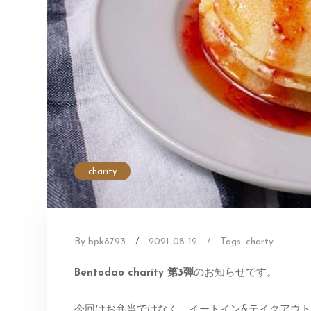
charity
By bpk8793
/
2021-08-12
/
Tags:
charty
Bentodao charity 第3弾
のお知らせです。
今回はお弁当ではなく、イートイン&テイクアウ